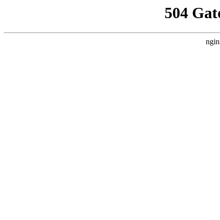
504 Gat
ngin