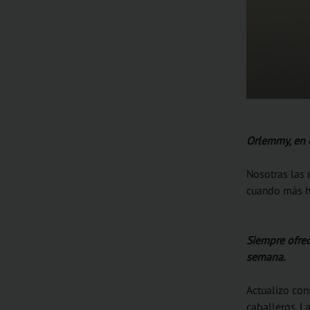
Orlemmy, en 
Nosotras las 
cuando más h
Siempre ofrec
semana.
Actualizo con
caballeros. L