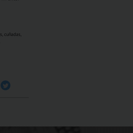
s, cuñadas,
.