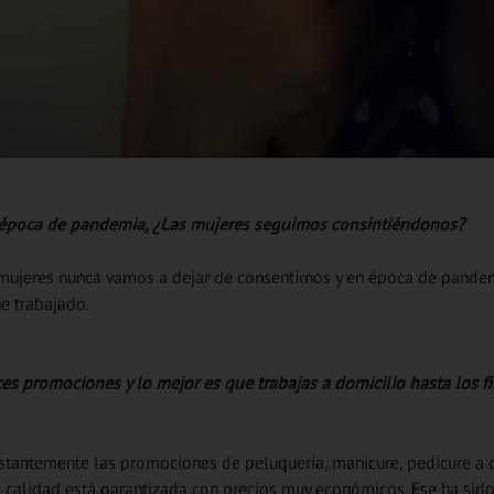
época de pandemia, ¿Las mujeres seguimos consintiéndonos?
mujeres nunca vamos a dejar de consentirnos y en época de pande
e trabajado.
es promociones y lo mejor es que trabajas a domicilio hasta los f
stantemente las promociones de peluquería, manicure, pedicure a
a calidad está garantizada con precios muy económicos. Ese ha sido