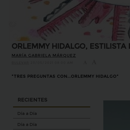
ORLEMMY HIDALGO, ESTILISTA
MARÍA GABRIELA MÁRQUEZ
BULEVAR
23/05/2021 08:00 AM
"TRES PREGUNTAS CON...ORLEMMY HIDALGO"
RECIENTES
Día a Día
Día a Día