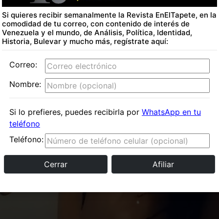
Si quieres recibir semanalmente la Revista EnElTapete, en la
comodidad de tu correo, con contenido de interés de
Venezuela y el mundo, de Análisis, Política, Identidad,
Historia, Bulevar y mucho más, regístrate aquí:
Correo:
Nombre:
Si lo prefieres, puedes recibirla
por
WhatsApp en tu
teléfono
Teléfono:
Cerrar
Afiliar