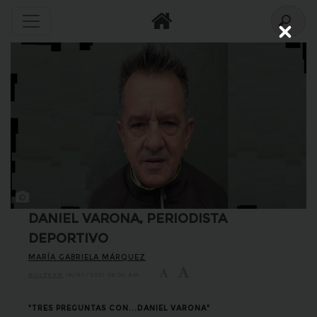
Close
DANIEL VARONA, PERIODISTA
DEPORTIVO
MARÍA GABRIELA MÁRQUEZ
BULEVAR
18/07/2021 08:00 AM
"TRES PREGUNTAS CON...DANIEL VARONA"